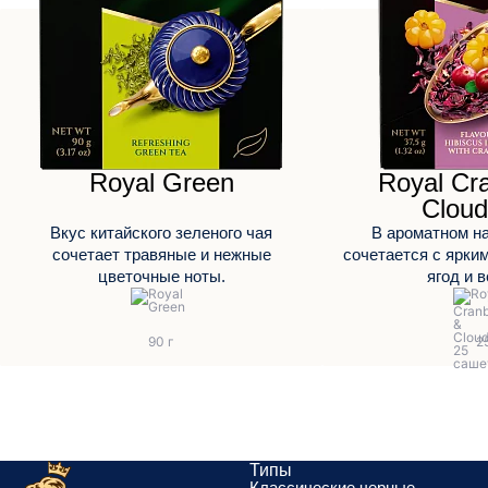
Royal Green
Royal Cr
Cloud
Вкус китайского зеленого чая
В ароматном на
сочетает травяные и нежные
сочетается с ярки
цветочные ноты.
ягод и в
Типы