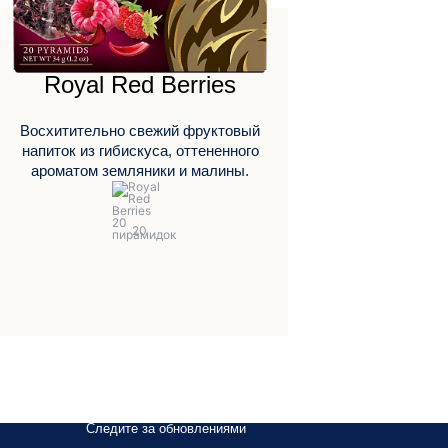
Royal Red Berries
Восхитительно свежий фруктовый
напиток из гибискуса, оттененного
ароматом земляники и малины.
Следите за обновлениями