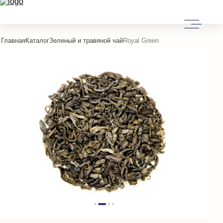
Главная
Каталог
Зеленый и травяной чай
Royal Green