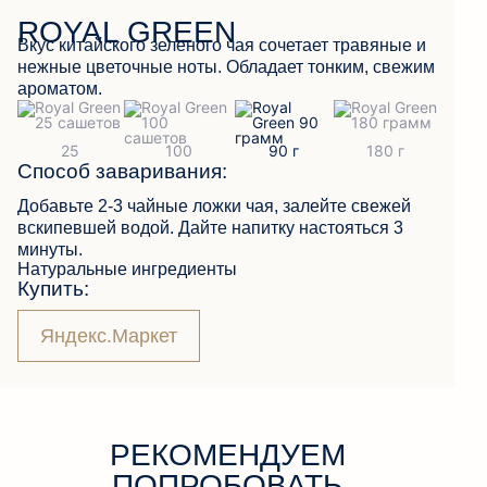
ROYAL GREEN
Вкус китайского зеленого чая сочетает травяные и
нежные цветочные ноты. Обладает тонким, свежим
ОБРАТНАЯ СВЯЗЬ
ароматом.
Способ заваривания:
Добавьте 2-3 чайные ложки чая, залейте свежей
вскипевшей водой. Дайте напитку настояться 3
минуты.
Натуральные ингредиенты
Купить:
Яндекс.Маркет
РЕКОМЕНДУЕМ
ПОПРОБОВАТЬ