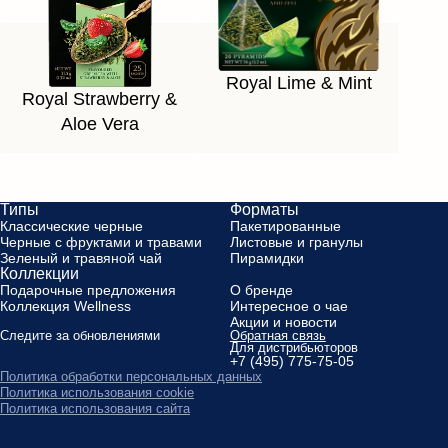
Royal Lime & Mint
Royal Strawberry &
Aloe Vera
Типы
Форматы
Классические черные
Пакетированные
Черные с фруктами и травами
Листовые и гранулы
Зеленый и травяной чай
Пирамидки
Коллекции
Подарочные предложения
О бренде
Коллекция Wellness
Интересное о чае
Акции и новости
Следите за обновлениями
Обратная связь
Для дистрибьюторов
+7 (495) 775-75-05
Политика обработки персональных данных
Политика использования cookie
Политика использования сайта