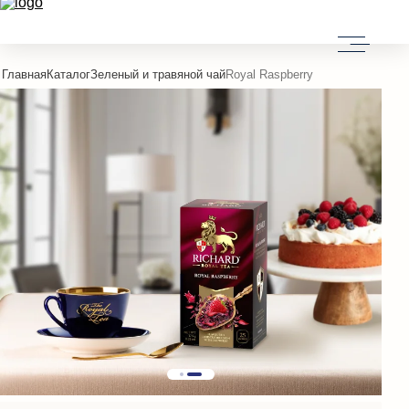
Главная
Каталог
Зеленый и травяной чай
Royal Raspberry