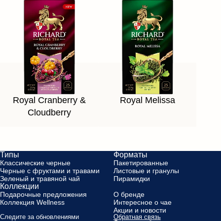
Royal Cranberry &
Royal Melissa
Cloudberry
Типы
Форматы
Классические черные
Пакетированные
Черные с фруктами и травами
Листовые и гранулы
Зеленый и травяной чай
Пирамидки
Коллекции
Подарочные предложения
О бренде
Коллекция Wellness
Интересное о чае
Акции и новости
Следите за обновлениями
Обратная связь