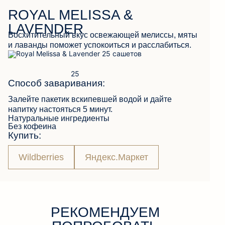
ROYAL MELISSA &
LAVENDER
Восхитительный вкус освежающей мелиссы, мяты
ОБРАТНАЯ СВЯЗЬ
и лаванды поможет успокоиться и расслабиться.
Способ заваривания:
Залейте пакетик вскипевшей водой и дайте
напитку настояться 5 минут.
Натуральные ингредиенты
Без кофеина
Купить:
Wildberries
Яндекс.Маркет
РЕКОМЕНДУЕМ