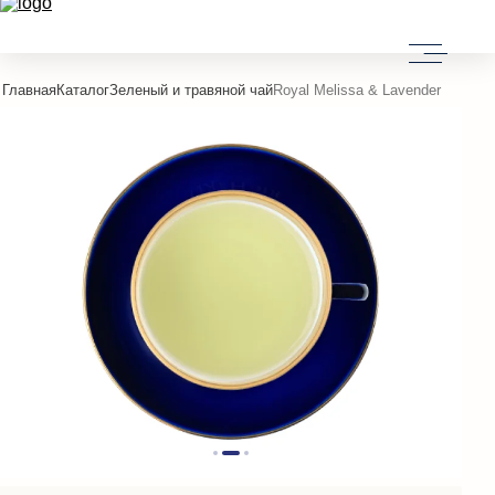
Главная
Каталог
Зеленый и травяной чай
Royal Melissa & Lavender