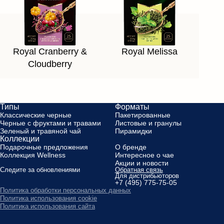
Royal Cranberry &
Royal Melissa
Cloudberry
Типы
Форматы
Классические черные
Пакетированные
Черные с фруктами и травами
Листовые и гранулы
Зеленый и травяной чай
Пирамидки
Коллекции
Подарочные предложения
О бренде
Коллекция Wellness
Интересное о чае
Акции и новости
Следите за обновлениями
Обратная связь
Для дистрибьюторов
+7 (495) 775-75-05
Политика обработки персональных данных
Политика использования cookie
Политика использования сайта