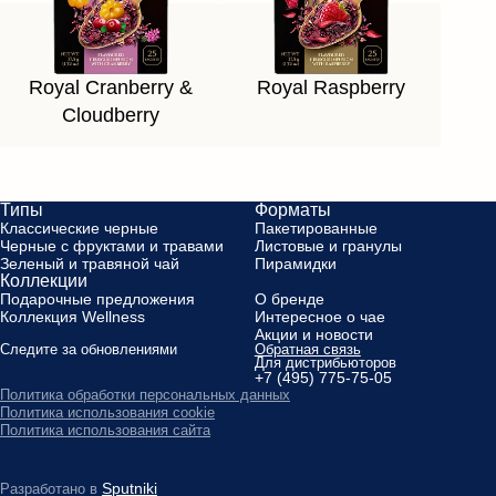
Royal Cranberry &
Royal Raspberry
Cloudberry
Типы
Форматы
Классические черные
Пакетированные
Черные с фруктами и травами
Листовые и гранулы
Зеленый и травяной чай
Пирамидки
Коллекции
Подарочные предложения
О бренде
Коллекция Wellness
Интересное о чае
Акции и новости
Следите за обновлениями
Обратная связь
Для дистрибьюторов
+7 (495) 775-75-05
Политика обработки персональных данных
Политика использования cookie
Политика использования сайта
Sputniki
Разработано в