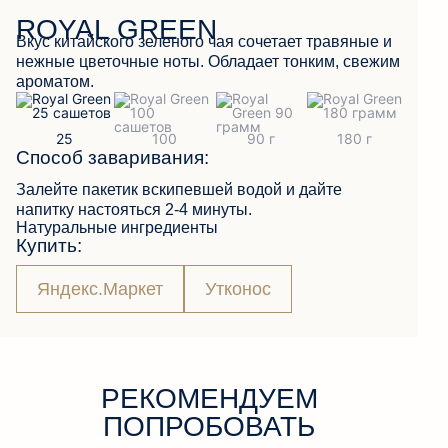
ROYAL GREEN
Вкус китайского зеленого чая сочетает травяные и
нежные цветочные ноты. Обладает тонким, свежим
ОБРАТНАЯ СВЯЗЬ
ароматом.
Способ заваривания:
Залейте пакетик вскипевшей водой и дайте
напитку настояться 2-4 минуты.
Натуральные ингредиенты
Купить:
Яндекс.Маркет
Утконос
РЕКОМЕНДУЕМ
ПОПРОБОВАТЬ