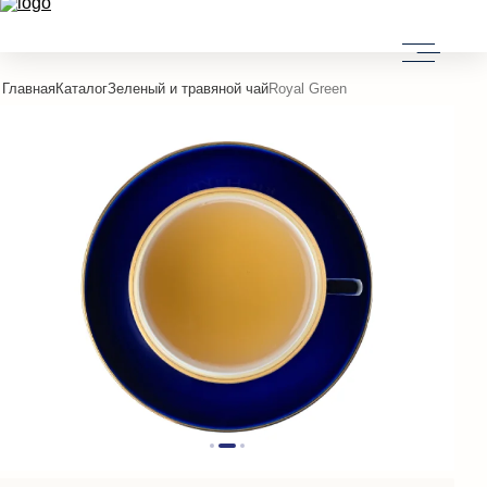
Главная
Каталог
Зеленый и травяной чай
Royal Green