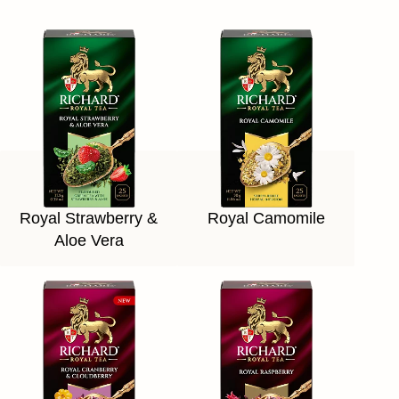
Royal Strawberry &
Royal Camomile
Aloe Vera