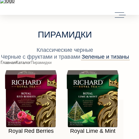
ПИРАМИДКИ
Классические черные
Черные с фруктами и травами
Зеленые и тизаны
Главная
Каталог
Пирамидки
ОБРАТНАЯ СВЯЗЬ
Royal Red Berries
Royal Lime & Mint