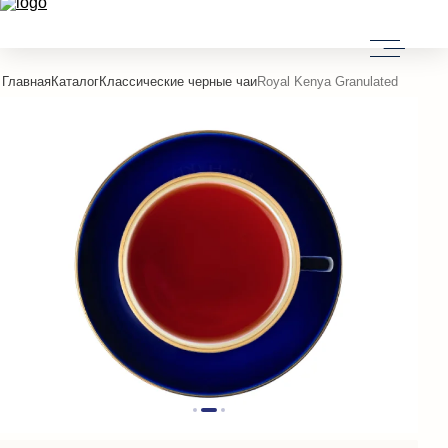
Главная
Каталог
Классические черные чаи
Royal Kenya Granulated