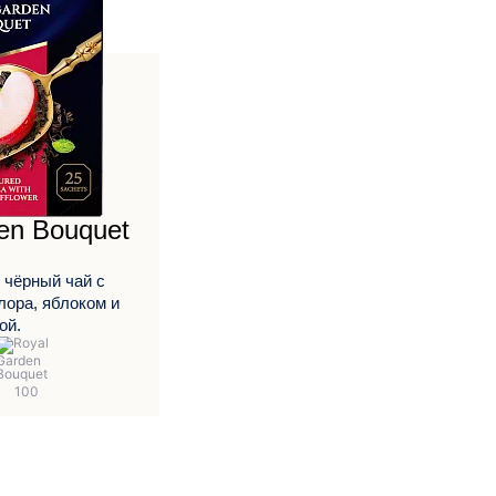
en Bouquet
чёрный чай с
ора, яблоком и
ой.