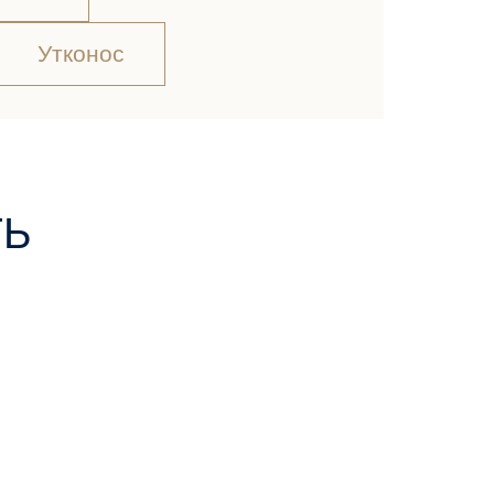
Утконос
ТЬ