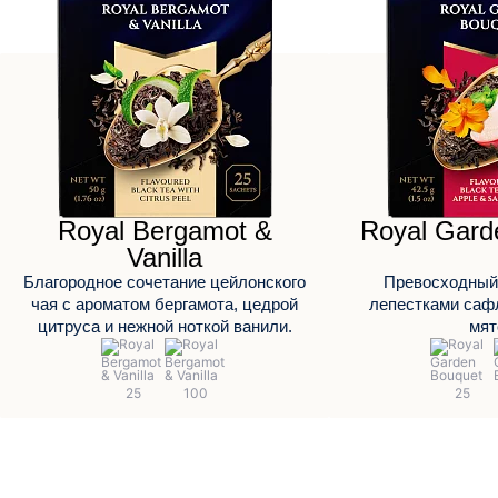
Royal Bergamot &
Royal Gard
Vanilla
Благородное сочетание цейлонского
Превосходный 
чая с ароматом бергамота, цедрой
лепестками сафл
цитруса и нежной ноткой ванили.
мят