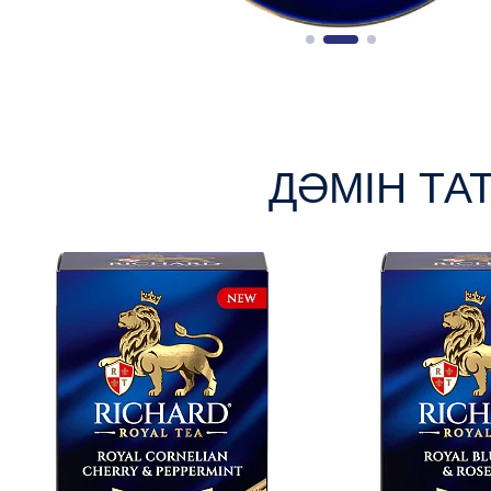
ДӘМІН ТА