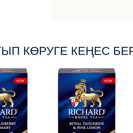
ТЫП КӨРУГЕ КЕҢЕС БЕ