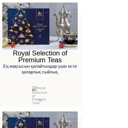
Royal Selection of
Premium Teas
Ең жақсысын қалайтындар үшін есте
қаларлық сыйлық.