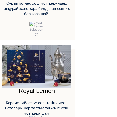
Сұрыпталған, хош иісті көкжидек,
таңқурай және қара бүлдірген хош иісі
бар қара шай.
Royal Lemon
Керемет үйлесім: сергітетін лимон
ноталары бар тартылған және хош
иісті қара шай.