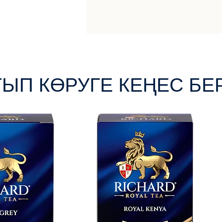
ТЫП КӨРУГЕ КЕҢЕС БЕ