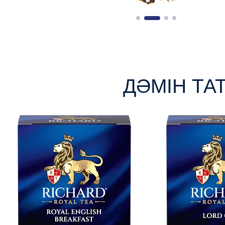
ДӘМІН ТА