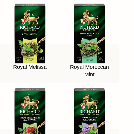
Royal Melissa
Royal Moroccan
Mint