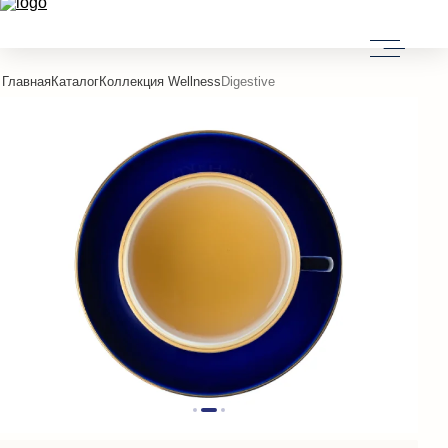
Главная
Каталог
Коллекция Wellness
Digestive