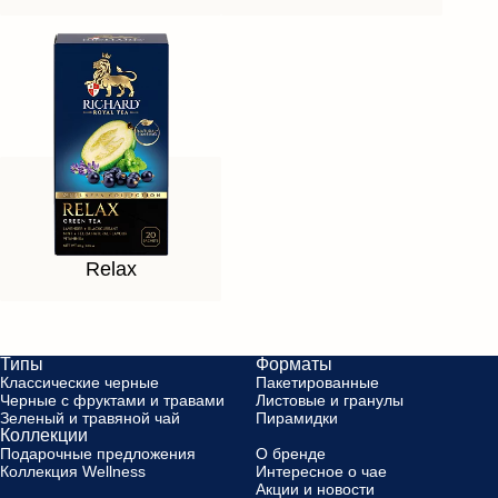
Relax
Типы
Форматы
Классические черные
Пакетированные
Черные с фруктами и травами
Листовые и гранулы
Зеленый и травяной чай
Пирамидки
Коллекции
Подарочные предложения
О бренде
Коллекция Wellness
Интересное о чае
Акции и новости